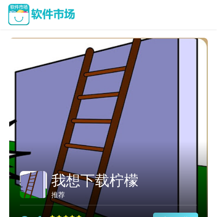
我想下载柠檬
推荐