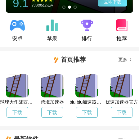
9.1
立即下载
75509512点评
安卓
苹果
排行
推荐
首页推荐
更多
球球大作战西瓜加速器安卓版
跨境加速器
biu biu加速器下载
优速加速器官方
下载
下载
下载
下载
最新软件