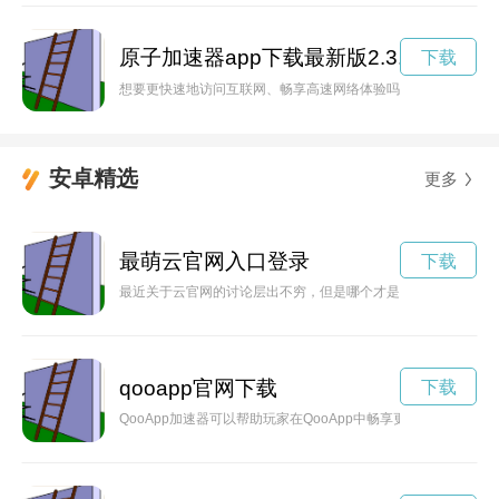
原子加速器app下载最新版2.3.25
下载
想要更快速地访问互联网、畅享高速网络体验吗？赶紧下载原子加
安卓精选
更多
最萌云官网入口登录
下载
最近关于云官网的讨论层出不穷，但是哪个才是最萌的呢？本文
qooapp官网下载
下载
QooApp加速器可以帮助玩家在QooApp中畅享更流畅的游戏