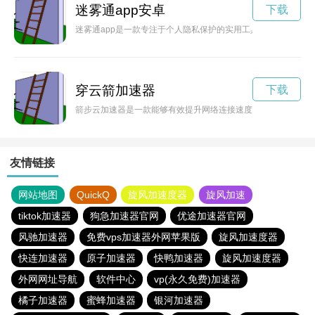
迷雾通app安卓
下载
迷雾通app是一款专注于个人隐私保护的实用工具软件，为用户
穿云箭加速器
下载
箭步云加速器是一款能够有效提升网络连接速度的工具，让用户
友情链接
网站地图
QuickQ
旋风加速度器
旋风加速
tiktok加速器
狗急加速器官网
优途加速器官网
风驰加速器
免费vps加速器外网苹果版
旋风加速度器
快连加速器
原子加速器
快鸭加速器
旋风加速度器
外网网址导航
软件中心
vp(永久免费)加速器
橘子加速器
蜜蜂加速器
银河加速器