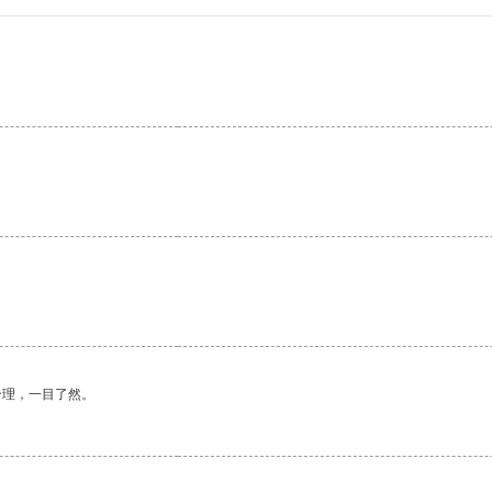
。
合理，一目了然。