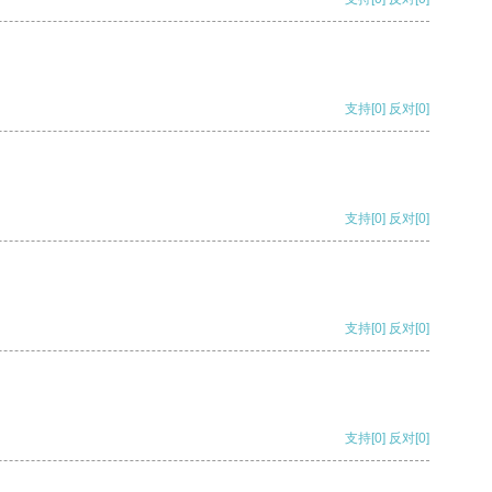
支持
[0]
反对
[0]
支持
[0]
反对
[0]
支持
[0]
反对
[0]
支持
[0]
反对
[0]