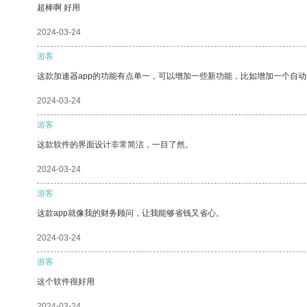
超棒啊 好用
2024-03-24
游客
这款加速器app的功能有点单一，可以增加一些新功能，比如增加一个自
2024-03-24
游客
这款软件的界面设计非常简洁，一目了然。
2024-03-24
游客
这款app就像我的财务顾问，让我能够省钱又省心。
2024-03-24
游客
这个软件很好用
2024-03-24