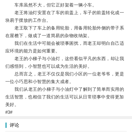
车库虽然不大，但它正好架着一辆小车。
老王将油灯安置在了车的前盖上，车子的前盖转化成一
块易于摆放的工作台。
老王取下了车上的备用轮胎，用备用轮胎外侧的带子系
在屋檐下，做成了一道简易的杂物收纳架。
我们在生活中可能会被琐事困扰，而老王却明白自己适
应环境的能力是如何重要。
老王的小梯子与小油灯，这些看似平凡的东西，却让我
们感悟到，小智慧也可以成为生活的美好。
总而言之，老王不仅仅是我们小区的一位老爷爷，更是
一位小巧思和小智慧的集大成者。
我们从老王的小梯子与小油灯中了解到了简单而实用的
生活智慧，也相信了我们的生活可以从日常琐事中变得更加
美好。
#3#
评论