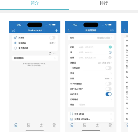
简介
排行