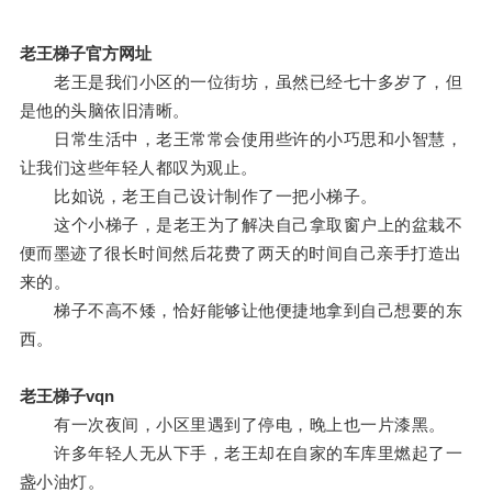
老王梯子官方网址
老王是我们小区的一位街坊，虽然已经七十多岁了，但
是他的头脑依旧清晰。
日常生活中，老王常常会使用些许的小巧思和小智慧，
让我们这些年轻人都叹为观止。
比如说，老王自己设计制作了一把小梯子。
这个小梯子，是老王为了解决自己拿取窗户上的盆栽不
便而墨迹了很长时间然后花费了两天的时间自己亲手打造出
来的。
梯子不高不矮，恰好能够让他便捷地拿到自己想要的东
西。
老王梯子vqn
有一次夜间，小区里遇到了停电，晚上也一片漆黑。
许多年轻人无从下手，老王却在自家的车库里燃起了一
盏小油灯。