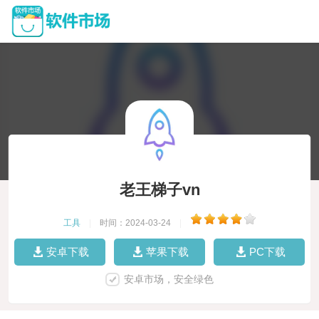
老王梯子vn
工具
|
时间：2024-03-24
|
安卓下载
苹果下载
PC下载
安卓市场，安全绿色