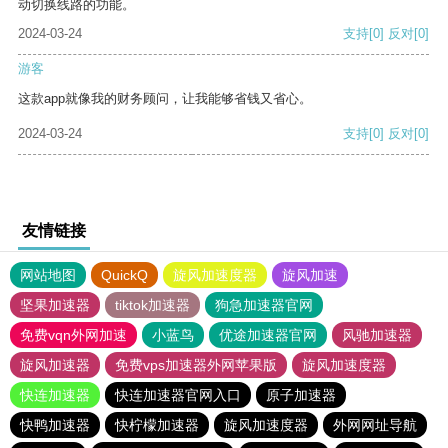
动切换线路的功能。
2024-03-24
支持
[0]
反对
[0]
游客
这款app就像我的财务顾问，让我能够省钱又省心。
2024-03-24
支持
[0]
反对
[0]
友情链接
网站地图
QuickQ
旋风加速度器
旋风加速
坚果加速器
tiktok加速器
狗急加速器官网
免费vqn外网加速
小蓝鸟
优途加速器官网
风驰加速器
旋风加速器
免费vps加速器外网苹果版
旋风加速度器
快连加速器
快连加速器官网入口
原子加速器
快鸭加速器
快柠檬加速器
旋风加速度器
外网网址导航