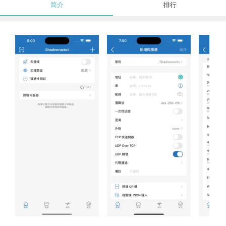
简介
排行