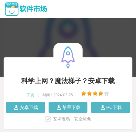
科学上网？魔法梯子？安卓下载
工具
|
时间：2024-03-25
|
安卓下载
苹果下载
PC下载
安卓市场，安全绿色