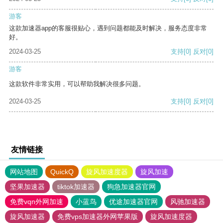
游客
这款加速器app的客服很贴心，遇到问题都能及时解决，服务态度非常
好。
2024-03-25
支持
[0]
反对
[0]
游客
这款软件非常实用，可以帮助我解决很多问题。
2024-03-25
支持
[0]
反对
[0]
友情链接
网站地图
QuickQ
旋风加速度器
旋风加速
坚果加速器
tiktok加速器
狗急加速器官网
免费vqn外网加速
小蓝鸟
优途加速器官网
风驰加速器
旋风加速器
免费vps加速器外网苹果版
旋风加速度器