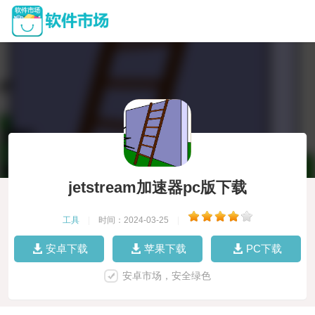
jetstream加速器pc版下载
工具
|
时间：2024-03-25
|
安卓下载
苹果下载
PC下载
安卓市场，安全绿色