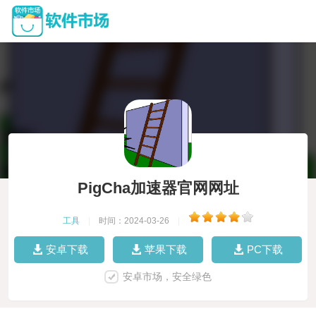
PigCha加速器官网网址
工具
|
时间：2024-03-26
|
安卓下载
苹果下载
PC下载
安卓市场，安全绿色