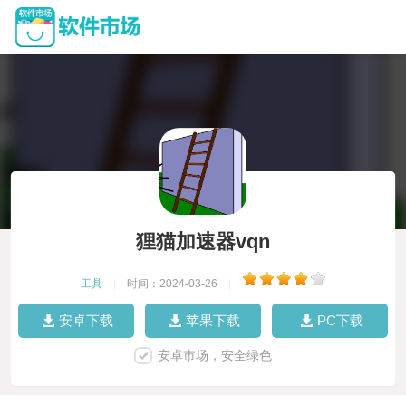
狸猫加速器vqn
工具
|
时间：2024-03-26
|
安卓下载
苹果下载
PC下载
安卓市场，安全绿色