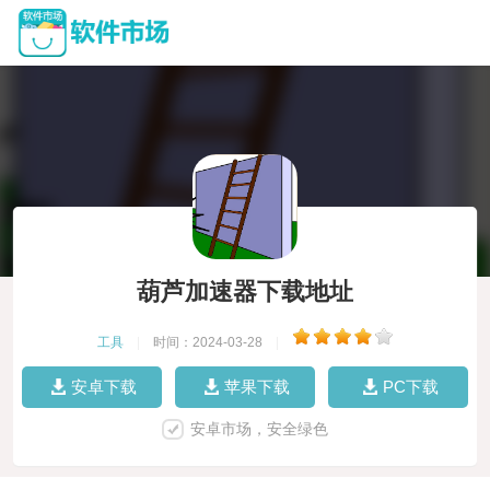
葫芦加速器下载地址
工具
|
时间：2024-03-28
|
安卓下载
苹果下载
PC下载
安卓市场，安全绿色