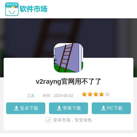
v2rayng官网用不了了
工具
|
时间：2024-04-02
|
安卓下载
苹果下载
PC下载
安卓市场，安全绿色