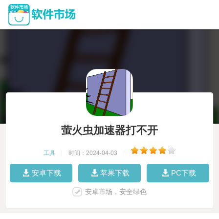
萤火虫加速器打不开
工具
|
时间：2024-04-03
|
安卓下载
苹果下载
PC下载
安卓市场，安全绿色