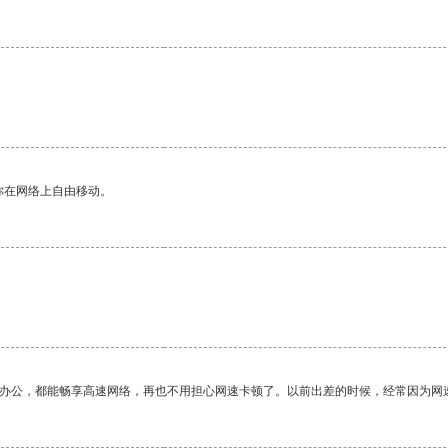
你在网络上自由移动。
作办公，都能畅享高速网络，再也不用担心网速卡顿了。以前出差的时候，经常因为网