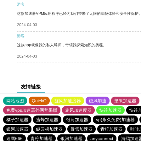
游客
这款加速器VPM应用程序已经为我们带来了无限的流畅体验和安全性保护
2024-04-03
游客
这款app就像我的私人导师，带领我探索知识的奥秘。
2024-04-03
友情链接
网站地图
QuickQ
旋风加速度器
旋风加速
坚果加速器
免费vps加速器外网苹果版
旋风加速度器
快连加速器
快连
橘子加速器
蜜蜂加速器
银河加速器
vp(永久免费)加速器
银河加速器
纵云梯加速器
暴雪加速器
青柠加速器
哇哇
速鹰666
青柠加速器
银河加速器
anyconnect
海鸥加速