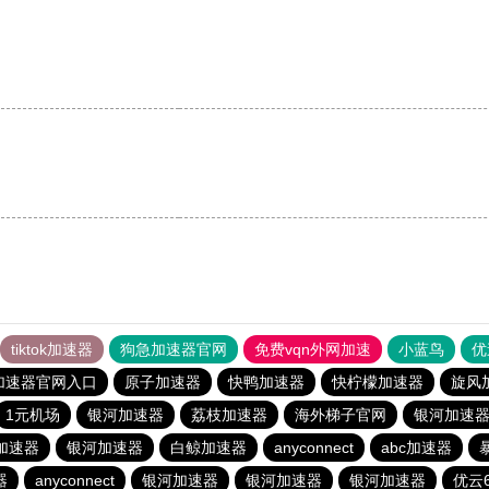
。
tiktok加速器
狗急加速器官网
免费vqn外网加速
小蓝鸟
优
加速器官网入口
原子加速器
快鸭加速器
快柠檬加速器
旋风
1元机场
银河加速器
荔枝加速器
海外梯子官网
银河加速
加速器
银河加速器
白鲸加速器
anyconnect
abc加速器
器
anyconnect
银河加速器
银河加速器
银河加速器
优云6