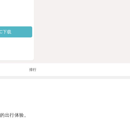
PC下载
排行
的出行体验。