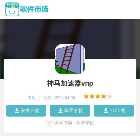
神马加速器vnp
工具
|
时间：2024-04-06
|
安卓下载
苹果下载
PC下载
安卓市场，安全绿色