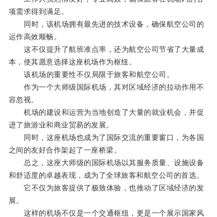
项需求得到满足。
同时，该机场拥有最先进的技术设备，确保航空公司的
运作高效顺畅。
这不仅提升了航班准点率，还为航空公司节省了大量成
本，使其愿意选择这座机场作为枢纽。
该机场的重要性不仅局限于旅客和航空公司。
作为一个大师级国际机场，其对区域经济的拉动作用不
容忽视。
机场的建设和运营为当地创造了大量的就业机会，并促
进了旅游业和商业贸易的发展。
同时，这座机场也成为了国际交流的重要窗口，为各国
之间的友好合作架起了一座桥梁。
总之，这座大师级的国际机场以其服务质量、设施设备
和舒适度的卓越表现，成为了全球旅客和航空公司的首选。
它不仅为旅客提供了极致体验，也推动了区域经济的发
展。
这样的机场不仅是一个交通枢纽，更是一个展示国家风