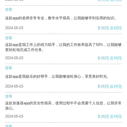
游客
这款app的老师非常专业，教学水平很高，让我能够学到实用的知识。
2024-05-03
支持
[0]
反对
[0]
游客
这款app是我工作上的得力助手，让我的工作效率提高了50%，让我能够
更轻松地完成工作任务。
2024-05-03
支持
[0]
反对
[0]
游客
这款app是我娱乐的好帮手，让我能够放松身心，享受美好时光。
2024-05-03
支持
[0]
反对
[0]
游客
这款加速器app的安全性很高，使用过程中不会泄露个人信息，让我非常
放心。
2024-05-03
支持
[0]
反对
[0]
游客