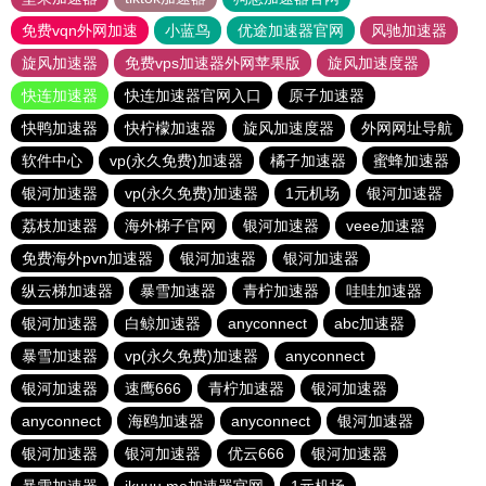
免费vqn外网加速
小蓝鸟
优途加速器官网
风驰加速器
旋风加速器
免费vps加速器外网苹果版
旋风加速度器
快连加速器
快连加速器官网入口
原子加速器
快鸭加速器
快柠檬加速器
旋风加速度器
外网网址导航
软件中心
vp(永久免费)加速器
橘子加速器
蜜蜂加速器
银河加速器
vp(永久免费)加速器
1元机场
银河加速器
荔枝加速器
海外梯子官网
银河加速器
veee加速器
免费海外pvn加速器
银河加速器
银河加速器
纵云梯加速器
暴雪加速器
青柠加速器
哇哇加速器
银河加速器
白鲸加速器
anyconnect
abc加速器
暴雪加速器
vp(永久免费)加速器
anyconnect
银河加速器
速鹰666
青柠加速器
银河加速器
anyconnect
海鸥加速器
anyconnect
银河加速器
银河加速器
银河加速器
优云666
银河加速器