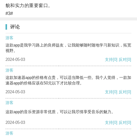
貌和实力的重要窗口。
#3#
评论
游客
这款app是我学习路上的良师益友，让我能够随时随地学习新知识，拓宽
视野。
2024-05-03
支持
[0]
反对
[0]
游客
这款加速器app的价格有点贵，可以适当降低一些。我个人觉得，一款加
速器app的价格应该在50元以下才比较合理。
2024-05-03
支持
[0]
反对
[0]
游客
这款app的音乐资源非常优质，可以让我尽情享受音乐的魅力。
2024-05-03
支持
[0]
反对
[0]
游客