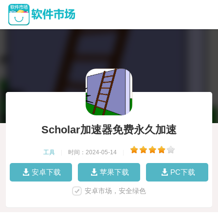
Scholar加速器免费永久加速
工具
|
时间：2024-05-14
|
安卓下载
苹果下载
PC下载
安卓市场，安全绿色