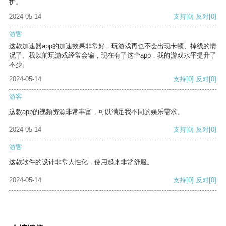
护。
2024-05-14
支持
[0]
反对
[0]
游客
这款加速器app的加速效果非常好，玩游戏再也不会出现卡顿、掉线的情
况了。我以前玩游戏经常会输，现在有了这个app，我的游戏水平提升了
不少。
2024-05-14
支持
[0]
反对
[0]
游客
这款app的视频资源非常丰富，可以满足我不同的娱乐需求。
2024-05-14
支持
[0]
反对
[0]
游客
这款软件的设计非常人性化，使用起来非常舒服。
2024-05-14
支持
[0]
反对
[0]