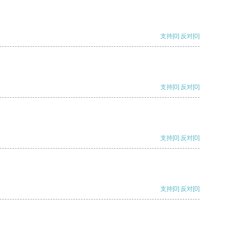
支持
[0]
反对
[0]
支持
[0]
反对
[0]
支持
[0]
反对
[0]
支持
[0]
反对
[0]