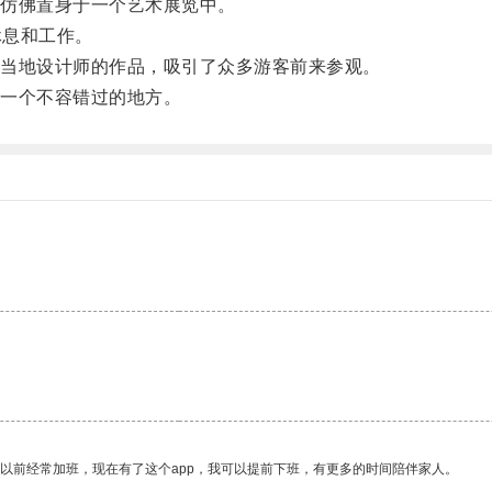
仿佛置身于一个艺术展览中。
休息和工作。
当地设计师的作品，吸引了众多游客前来参观。
一个不容错过的地方。
我以前经常加班，现在有了这个app，我可以提前下班，有更多的时间陪伴家人。