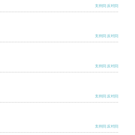
支持
[0]
反对
[0]
支持
[0]
反对
[0]
支持
[0]
反对
[0]
支持
[0]
反对
[0]
支持
[0]
反对
[0]