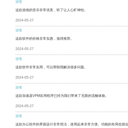
游客
这款游戏的音乐非常优美，听了让人心旷神怡。
2024-05-27
游客
这款软件的价格非常实惠，值得推荐。
2024-05-27
游客
这款软件非常实用，可以帮助我解决很多问题。
2024-05-27
游客
这款加速器VPM应用程序已经为我们带来了无限的流畅体验。
2024-05-27
游客
这款办公软件的界面设计非常简洁，使用起来非常方便。功能的布局也很