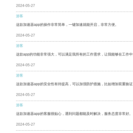
2024-05-27
游客
这款加速器app的操作非常简单，一键加速就能开启，非常方便。
2024-05-27
游客
这款app的功能非常强大，可以满足我所有的工作需求，让我能够在工作
2024-05-27
游客
这款加速器app的安全性有待提高，可以加强防护措施，比如增加双重验证
2024-05-27
游客
这款加速器app的客服很贴心，遇到问题都能及时解决，服务态度非常好。
2024-05-27