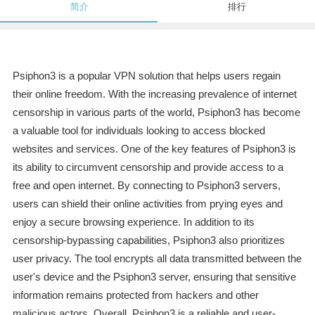
简介
排行
Psiphon3 is a popular VPN solution that helps users regain
their online freedom. With the increasing prevalence of internet
censorship in various parts of the world, Psiphon3 has become
a valuable tool for individuals looking to access blocked
websites and services. One of the key features of Psiphon3 is
its ability to circumvent censorship and provide access to a
free and open internet. By connecting to Psiphon3 servers,
users can shield their online activities from prying eyes and
enjoy a secure browsing experience. In addition to its
censorship-bypassing capabilities, Psiphon3 also prioritizes
user privacy. The tool encrypts all data transmitted between the
user's device and the Psiphon3 server, ensuring that sensitive
information remains protected from hackers and other
malicious actors. Overall, Psiphon3 is a reliable and user-