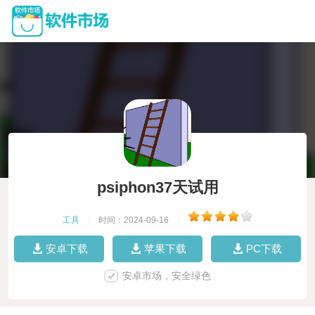
psiphon37天试用
工具
|
时间：2024-09-16
|
安卓下载
苹果下载
PC下载
安卓市场，安全绿色