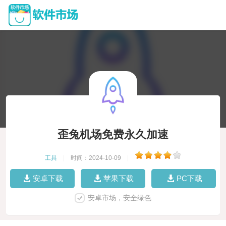
歪兔机场免费永久加速
工具
|
时间：2024-10-09
|
安卓下载
苹果下载
PC下载
安卓市场，安全绿色