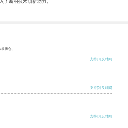
入了新的技术创新动力。
非常担心。
支持
[0]
反对
[0]
支持
[0]
反对
[0]
支持
[0]
反对
[0]