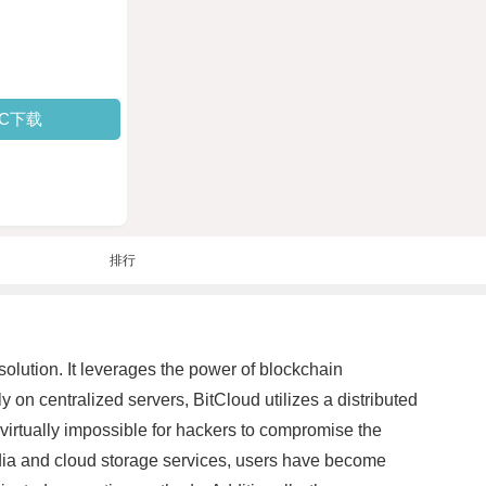
PC下载
排行
lution. It leverages the power of blockchain
y on centralized servers, BitCloud utilizes a distributed
virtually impossible for hackers to compromise the
media and cloud storage services, users have become