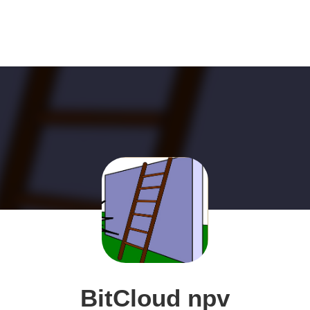
BitCloud npv