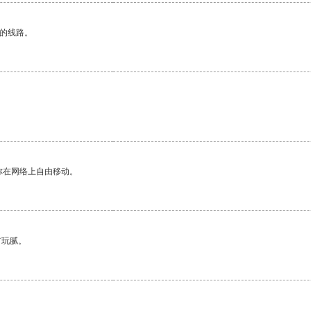
区的线路。
你在网络上自由移动。
有玩腻。