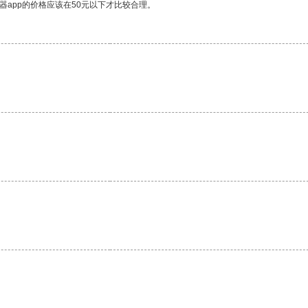
器app的价格应该在50元以下才比较合理。