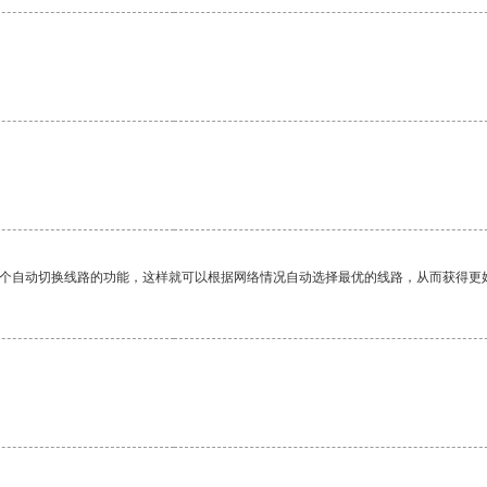
一个自动切换线路的功能，这样就可以根据网络情况自动选择最优的线路，从而获得更