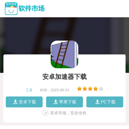
安卓加速器下载
工具
|
时间：2025-08-24
|
安卓下载
苹果下载
PC下载
安卓市场，安全绿色