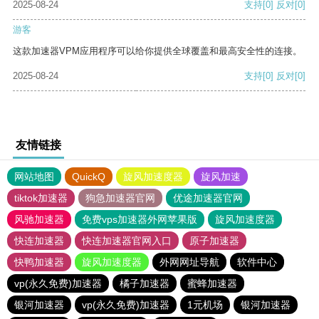
2025-08-24
支持
[0]
反对
[0]
游客
这款加速器VPM应用程序可以给你提供全球覆盖和最高安全性的连接。
2025-08-24
支持
[0]
反对
[0]
友情链接
网站地图
QuickQ
旋风加速度器
旋风加速
tiktok加速器
狗急加速器官网
优途加速器官网
风驰加速器
免费vps加速器外网苹果版
旋风加速度器
快连加速器
快连加速器官网入口
原子加速器
快鸭加速器
旋风加速度器
外网网址导航
软件中心
vp(永久免费)加速器
橘子加速器
蜜蜂加速器
银河加速器
vp(永久免费)加速器
1元机场
银河加速器