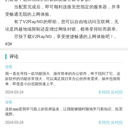
当配置完成后，即可顺利连接至您指定的服务器，并享
受畅通无阻的上网体验。
有了V2RayNG的帮助，您可以自由地访问互联网，无
论是跨越地域限制还是绕过网络封锁，都将变得轻而易举。
尽快下载V2RayNG，享受便捷畅通的上网体验吧！。
#3#
评论
游客
我一直在寻找一款功能强大、操作简单的办公软件，终于找到了它。这
款软件的功能非常强大，可以满足我日常办公的所有需求。操作也很简
单，即使是小白也能快速上手。
2024-03-24
支持
[0]
反对
[0]
游客
这款app是我学习路上的良师益友，让我能够随时随地学习新知识，拓宽
视野。
2024-03-24
支持
[0]
反对
[0]