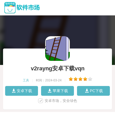
v2rayng安卓下载vqn
工具
|
时间：2024-03-24
|
安卓下载
苹果下载
PC下载
安卓市场，安全绿色