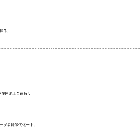
悉操作。
。
你在网络上自由移动。
望开发者能够优化一下。