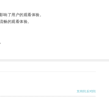
影响了用户的观看体验。
流畅的观看体验。
。
支持
[0]
反对
[0]