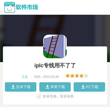
iplc专线用不了了
工具
|
时间：2024-03-30
|
安卓下载
苹果下载
PC下载
安卓市场，安全绿色