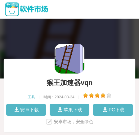
猴王加速器vqn
工具
|
时间：2024-03-24
|
安卓下载
苹果下载
PC下载
安卓市场，安全绿色